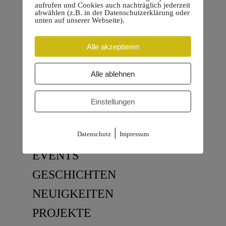
aufrufen und Cookies auch nachträglich jederzeit
abwählen (z.B. in der Datenschutzerklärung oder
unten auf unserer Webseite).
Alle akzeptieren
Alle ablehnen
Einstellungen
KATEGORIEN
|
ALLGEMEIN
Datenschutz
Impressum
EVENTS
GESCHICHTEN
NEUIGKEITEN
PROJEKTE