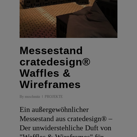
Messestand
cratedesign®
Waffles &
Wireframes
By
msschmitz
PROJEKTE
Ein außergewöhnlicher
Messestand aus cratedesign® –
Der unwiderstehliche Duft von