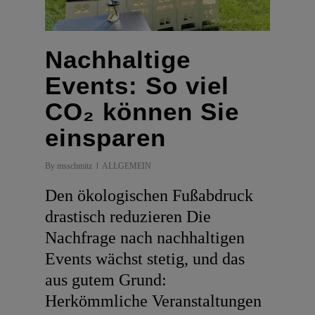
Nachhaltige
Events: So viel
CO₂ können Sie
einsparen
By
msschmitz
ALLGEMEIN
Den ökologischen Fußabdruck
drastisch reduzieren Die
Nachfrage nach nachhaltigen
Events wächst stetig, und das
aus gutem Grund:
Herkömmliche Veranstaltungen