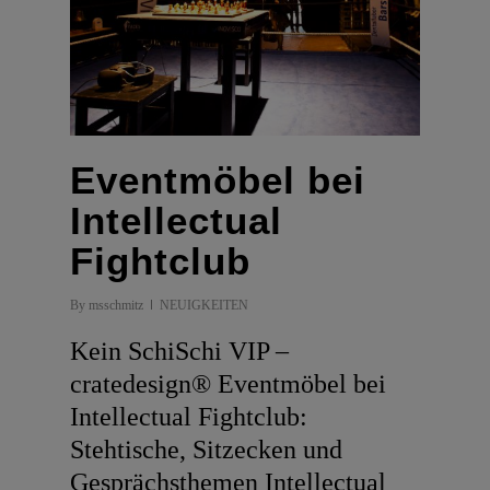
Eventmöbel bei
Intellectual
Fightclub
By
msschmitz
NEUIGKEITEN
Kein SchiSchi VIP –
cratedesign® Eventmöbel bei
Intellectual Fightclub:
Stehtische, Sitzecken und
Gesprächsthemen Intellectual